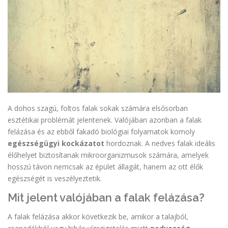
A dohos szagú, foltos falak sokak számára elsősorban
esztétikai problémát jelentenek. Valójában azonban a falak
felázása és az ebből fakadó biológiai folyamatok komoly
egészségügyi kockázatot
hordoznak. A nedves falak ideális
élőhelyet biztosítanak mikroorganizmusok számára, amelyek
hosszú távon nemcsak az épület állagát, hanem az ott élők
egészségét is veszélyeztetik.
Mit jelent valójában a falak felázása?
A falak felázása akkor következik be, amikor a talajból,